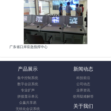
广东省口岸应急指挥中心
产品展示
新闻动态
集中控制系统
科技前沿
数字会议系统
公司动态
专业扩声
业界资讯
拼接显示单元
使用疑难解答
众赢共享易
关于我们
无纸化会议系统