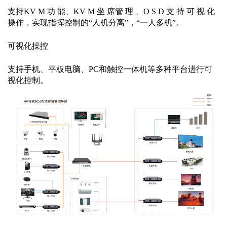
支
持
KV M 功 能、KV M 坐 席管 理 、O S D 支 持 可 视 化
操作，实现指挥控制的“人机分离”，“一人多机”。
可视化操控
支持手机、平板电脑、
PC和触控一体机等多种平台进行可
视化控制。