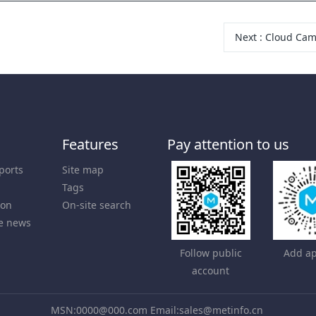
Next
: Cloud Ca
Features
Pay attention to us
ports
Site map
Tags
ion
On-site search
e news
Follow public
Add ap
account
MSN:0000@000.com Email:sales@metinfo.cn