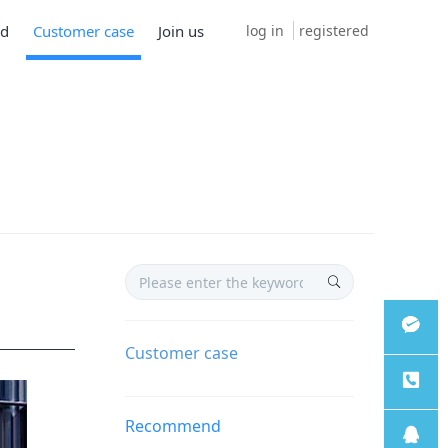
log in
registered
ad
Customer case
Join us
Customer case
微信客
Recommend
服
服务热